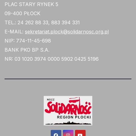
PLAC STARY RYNEK 5
09-400 PŁOCK
TEL.: 24 262 88 33, 883 394 331
E-MAIL:
sekretariat.plock@solidarnosc.org.pl
NIP: 774-11-45-698
BANK PKO BP S.A.
NR: 03 1020 3974 0000 5902 0425 5196