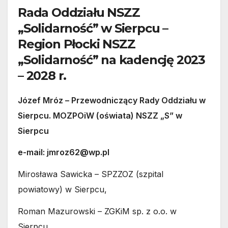
Rada Oddziału NSZZ
„Solidarność” w Sierpcu –
Region Płocki NSZZ
„Solidarność”
na kadencję 2023
– 2028 r.
Józef Mróz – Przewodniczący Rady Oddziału w
Sierpcu. MOZPOiW (oświata) NSZZ „S” w
Sierpcu
e-mail: jmroz62@wp.pl
Mirosława Sawicka – SPZZOZ (szpital
powiatowy) w Sierpcu,
Roman Mazurowski – ZGKiM sp. z o.o. w
Sierpcu,