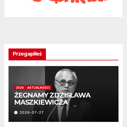
Przegapiłeś
2026
AKTUALNOŚCI
ŻEGNAMY ZDZISŁAWA
MASZKIEWICZA
2026-07-27