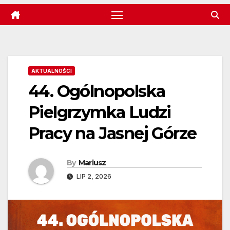
AKTUALNOŚCI
44. Ogólnopolska
Pielgrzymka Ludzi
Pracy na Jasnej Górze
By
Mariusz
LIP 2, 2026